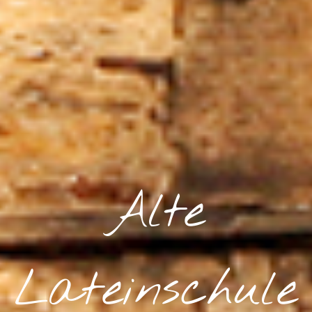
Alte
Lateinschule