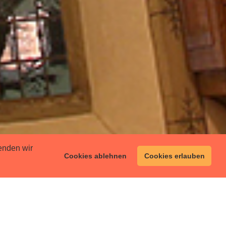
enden wir
Cookies ablehnen
Cookies erlauben