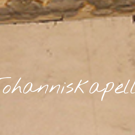
ohanniskapel