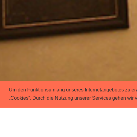
Um den Funktionsumfang unseres Internetangebotes zu erwe
„Cookies“. Durch die Nutzung unserer Services gehen wir 