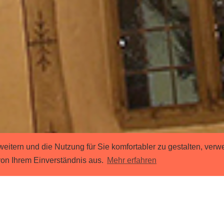
itern und die Nutzung für Sie komfortabler zu gestalten, verw
von Ihrem Einverständnis aus.
Mehr erfahren