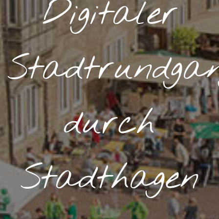
Digitaler
Stadtrundga
durch
Stadthagen